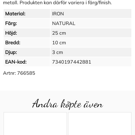
metall. Produkten kan därför variera i färg/finish.
Material:
IRON
Färg:
NATURAL
Höjd:
25 cm
Bredd:
10 cm
Djup:
3 cm
EAN-kod:
7340197442881
Artnr:
766585
Andra köpte även