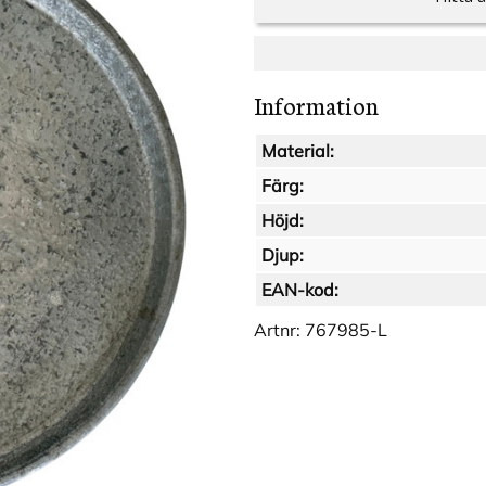
Information
Material:
Färg:
Höjd:
Djup:
EAN-kod:
Artnr:
767985-L