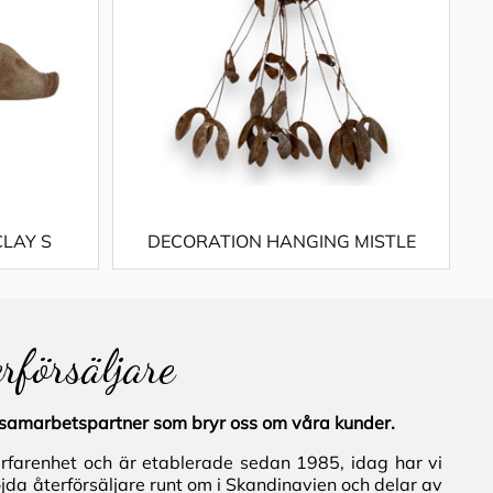
CLAY S
DECORATION HANGING MISTLE
erförsäljare
al samarbetspartner som bryr oss om våra kunder.
erfarenhet och är etablerade sedan 1985, idag har vi
jda återförsäljare runt om i Skandinavien och delar av