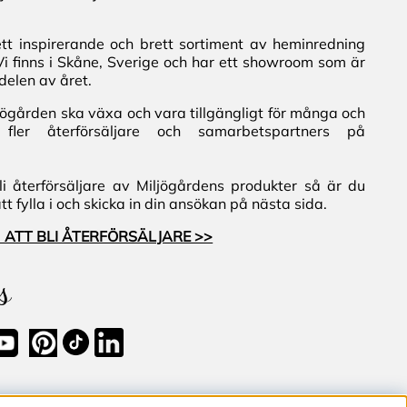
ett inspirerande och brett sortiment av heminredning
Vi finns i Skåne, Sverige och har ett showroom som är
delen av året.
iljögården ska växa och vara tillgängligt för många och
fler återförsäljare och samarbetspartners på
i återförsäljare av Miljögårdens produkter så är du
 fylla i och skicka in din ansökan på nästa sida.
 ATT BLI ÅTERFÖRSÄLJARE >>
s