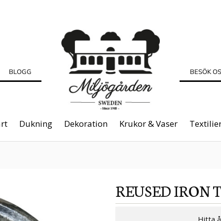
BLOGG
BESÖK O
rt
Dukning
Dekoration
Krukor & Vaser
Textilie
REUSED IRON 
Hitta 