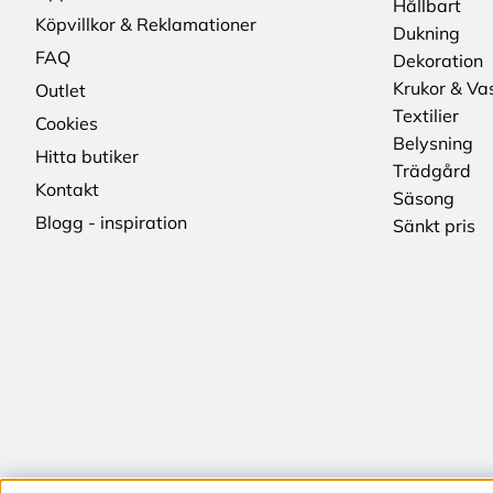
Hållbart
Köpvillkor & Reklamationer
Dukning
FAQ
Dekoration
Krukor & Va
Outlet
Textilier
Cookies
Belysning
Hitta butiker
Trädgård
Kontakt
Säsong
Blogg - inspiration
Sänkt pris