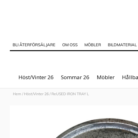
BLI ÅTERFÖRSÄLJARE
OM OSS
MÖBLER
BILDMATERIAL
Höst/Vinter 26
Sommar 26
Möbler
Hållba
Hem
/
Höst/Vinter 26
/
ReUSED IRON TRAY L