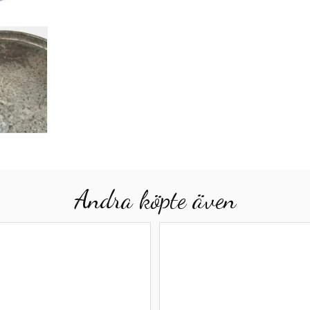
Andra köpte även