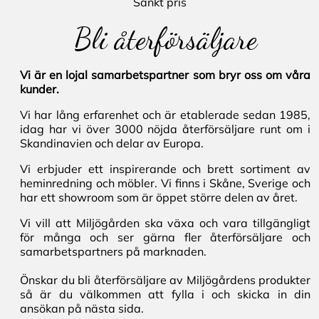
Sänkt pris
Bli återförsäljare
Vi är en lojal samarbetspartner som bryr oss om våra
kunder.
Vi har lång erfarenhet och är etablerade sedan 1985,
idag har vi över 3000 nöjda återförsäljare runt om i
Skandinavien och delar av Europa.
Vi erbjuder ett inspirerande och brett sortiment av
heminredning och möbler. Vi finns i Skåne, Sverige och
har ett showroom som är öppet större delen av året.
Vi vill att Miljögården ska växa och vara tillgängligt
för många och ser gärna fler återförsäljare och
samarbetspartners på marknaden.
Önskar du bli återförsäljare av Miljögårdens produkter
så är du välkommen att fylla i och skicka in din
ansökan på nästa sida.