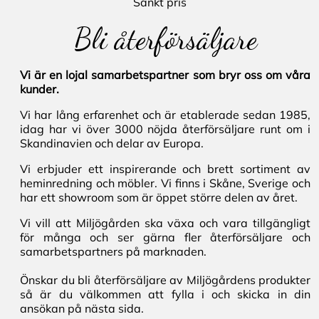
Sänkt pris
Bli återförsäljare
Vi är en lojal samarbetspartner som bryr oss om våra
kunder.
Vi har lång erfarenhet och är etablerade sedan 1985,
idag har vi över 3000 nöjda återförsäljare runt om i
Skandinavien och delar av Europa.
Vi erbjuder ett inspirerande och brett sortiment av
heminredning och möbler. Vi finns i Skåne, Sverige och
har ett showroom som är öppet större delen av året.
Vi vill att Miljögården ska växa och vara tillgängligt
för många och ser gärna fler återförsäljare och
samarbetspartners på marknaden.
Önskar du bli återförsäljare av Miljögårdens produkter
så är du välkommen att fylla i och skicka in din
ansökan på nästa sida.