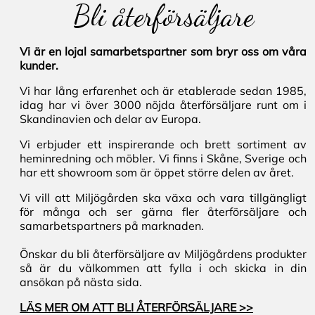
Bli återförsäljare
Vi är en lojal samarbetspartner som bryr oss om våra
kunder.
Vi har lång erfarenhet och är etablerade sedan 1985,
idag har vi över 3000 nöjda återförsäljare runt om i
Skandinavien och delar av Europa.
Vi erbjuder ett inspirerande och brett sortiment av
heminredning och möbler. Vi finns i Skåne, Sverige och
har ett showroom som är öppet större delen av året.
Vi vill att Miljögården ska växa och vara tillgängligt
för många och ser gärna fler återförsäljare och
samarbetspartners på marknaden.
Önskar du bli återförsäljare av Miljögårdens produkter
så är du välkommen att fylla i och skicka in din
ansökan på nästa sida.
LÄS MER OM ATT BLI ÅTERFÖRSÄLJARE >>