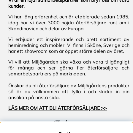
Vi är en lojal samarbetspartner som bryr oss om våra
kunder.
Vi har lång erfarenhet och är etablerade sedan 1985,
idag har vi över 3000 nöjda återförsäljare runt om i
Skandinavien och delar av Europa.
Vi erbjuder ett inspirerande och brett sortiment av
heminredning och möbler. Vi finns i Skåne, Sverige och
har ett showroom som är öppet större delen av året.
Vi vill att Miljögården ska växa och vara tillgängligt
för många och ser gärna fler återförsäljare och
samarbetspartners på marknaden.
Önskar du bli återförsäljare av Miljögårdens produkter
så är du välkommen att fylla i och skicka in din
ansökan på nästa sida.
LÄS MER OM ATT BLI ÅTERFÖRSÄLJARE >>
Följ oss