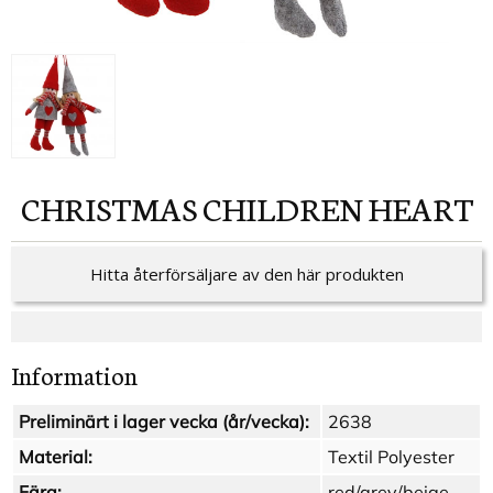
CHRISTMAS CHILDREN HEART
Hitta återförsäljare av den här produkten
Information
Preliminärt i lager vecka (år/vecka):
2638
Material:
Textil Polyester
Färg:
red/grey/beige