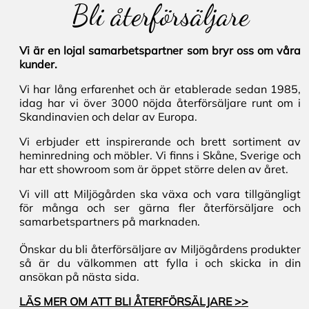
Bli återförsäljare
Vi är en lojal samarbetspartner som bryr oss om våra
kunder.
Vi har lång erfarenhet och är etablerade sedan 1985,
idag har vi över 3000 nöjda återförsäljare runt om i
Skandinavien och delar av Europa.
Vi erbjuder ett inspirerande och brett sortiment av
heminredning och möbler. Vi finns i Skåne, Sverige och
har ett showroom som är öppet större delen av året.
Vi vill att Miljögården ska växa och vara tillgängligt
för många och ser gärna fler återförsäljare och
samarbetspartners på marknaden.
Önskar du bli återförsäljare av Miljögårdens produkter
så är du välkommen att fylla i och skicka in din
ansökan på nästa sida.
LÄS MER OM ATT BLI ÅTERFÖRSÄLJARE >>