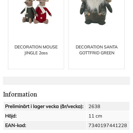
DECORATION MOUSE
DECORATION SANTA
JINGLE 2ass
GOTTFRID GREEN
Information
Preliminärt i lager vecka (år/vecka):
2638
Höjd:
11 cm
EAN-kod:
7340197441228