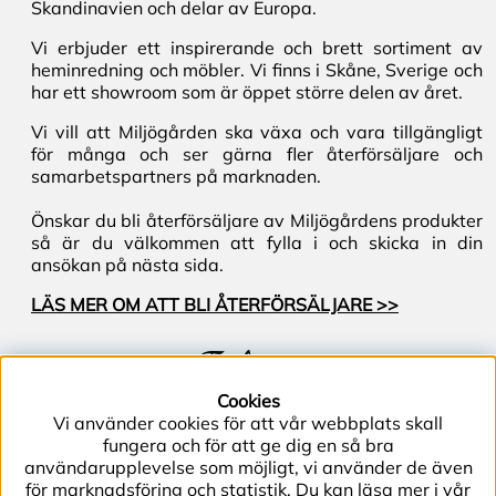
Skandinavien och delar av Europa.
Vi erbjuder ett inspirerande och brett sortiment av
heminredning och möbler. Vi finns i Skåne, Sverige och
har ett showroom som är öppet större delen av året.
Vi vill att Miljögården ska växa och vara tillgängligt
för många och ser gärna fler återförsäljare och
samarbetspartners på marknaden.
Önskar du bli återförsäljare av Miljögårdens produkter
så är du välkommen att fylla i och skicka in din
ansökan på nästa sida.
LÄS MER OM ATT BLI ÅTERFÖRSÄLJARE >>
Följ oss
Cookies
Vi använder cookies för att vår webbplats skall
fungera och för att ge dig en så bra
användarupplevelse som möjligt, vi använder de även
för marknadsföring och statistik. Du kan läsa mer i vår