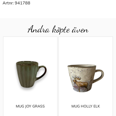
Artnr:
941788
Andra köpte även
MUG JOY GRASS
MUG HOLLY ELK