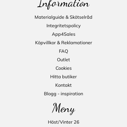
Information
Materialguide & Skötselråd
Integritetspolicy
App4Sales
Köpvillkor & Reklamationer
FAQ
Outlet
Cookies
Hitta butiker
Kontakt
Blogg - inspiration
Meny
Höst/Vinter 26