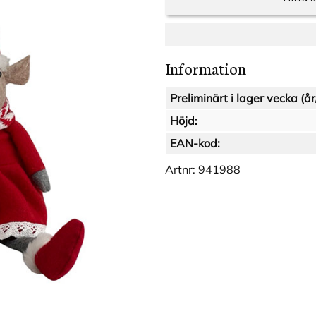
Information
Preliminärt i lager vecka (år
Höjd:
EAN-kod:
Artnr:
941988