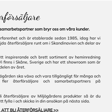
erförsäljare
al samarbetspartner som bryr oss om våra kunder.
erfarenhet och är etablerade sedan 1985, idag har vi
jda återförsäljare runt om i Skandinavien och delar av
ett inspirerande och brett sortiment av heminredning
Vi finns i Skåne, Sverige och har ett showroom som är
delen av året.
iljögården ska växa och vara tillgängligt för många och
fler återförsäljare och samarbetspartners på
i återförsäljare av Miljögårdens produkter så är du
 fylla i och skicka in din ansökan på nästa sida.
 ATT BLI ÅTERFÖRSÄLJARE >>