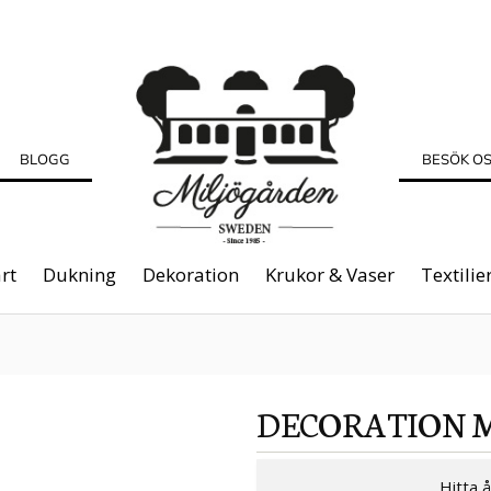
BLOGG
BESÖK O
rt
Dukning
Dekoration
Krukor & Vaser
Textilie
DECORATION 
Hitta 