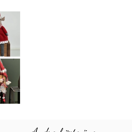
Andra köpte även