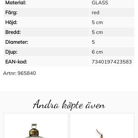
Material:
GLASS
Färg:
red
Höjd:
5 cm
Bredd:
5 cm
Diameter:
5
Djup:
6 cm
EAN-kod:
7340197423583
Artnr:
965840
Andra köpte även