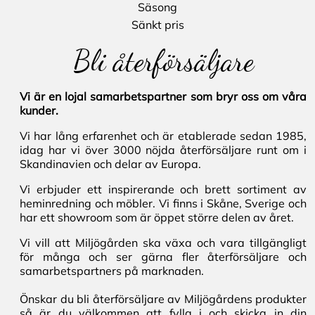
Säsong
Sänkt pris
Bli återförsäljare
Vi är en lojal samarbetspartner som bryr oss om våra
kunder.
Vi har lång erfarenhet och är etablerade sedan 1985,
idag har vi över 3000 nöjda återförsäljare runt om i
Skandinavien och delar av Europa.
Vi erbjuder ett inspirerande och brett sortiment av
heminredning och möbler. Vi finns i Skåne, Sverige och
har ett showroom som är öppet större delen av året.
Vi vill att Miljögården ska växa och vara tillgängligt
för många och ser gärna fler återförsäljare och
samarbetspartners på marknaden.
Önskar du bli återförsäljare av Miljögårdens produkter
så är du välkommen att fylla i och skicka in din