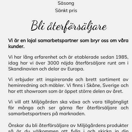
Säsong
Sänkt pris
Bli återförsäljare
Vi är en lojal samarbetspartner som bryr oss om våra
kunder.
Vi har lång erfarenhet och är etablerade sedan 1985,
idag har vi över 3000 nöjda återförsäljare runt om i
Skandinavien och delar av Europa.
Vi erbjuder ett inspirerande och brett sortiment av
heminredning och möbler. Vi finns i Skåne, Sverige och
har ett showroom som är öppet större delen av året.
Vi vill att Miljögården ska växa och vara tillgängligt
för många och ser gärna fler återförsäljare och
samarbetspartners på marknaden.
Önskar du bli återförsäljare av Miljögårdens produkter
så är du välkommen att fylla i och skicka in din