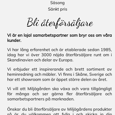
Säsong
Sänkt pris
Bli återförsäljare
Vi är en lojal samarbetspartner som bryr oss om våra
kunder.
Vi har lång erfarenhet och är etablerade sedan 1985,
idag har vi över 3000 nöjda återförsäljare runt om i
Skandinavien och delar av Europa.
Vi erbjuder ett inspirerande och brett sortiment av
heminredning och möbler. Vi finns i Skåne, Sverige och
har ett showroom som är öppet större delen av året.
Vi vill att Miljögården ska växa och vara tillgängligt
för många och ser gärna fler återförsäljare och
samarbetspartners på marknaden.
Önskar du bli återförsäljare av Miljögårdens produkter
så är du välkommen att fylla i och skicka in din