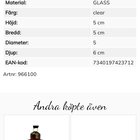
Material:
GLASS
Färg:
clear
Höjd:
5 cm
Bredd:
5 cm
Diameter:
5
Djup:
6 cm
EAN-kod:
7340197423712
Artnr:
966100
Andra köpte även