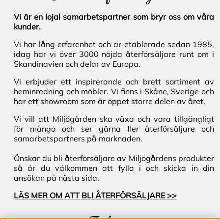
Vi är en lojal samarbetspartner som bryr oss om våra
kunder.
Vi har lång erfarenhet och är etablerade sedan 1985,
idag har vi över 3000 nöjda återförsäljare runt om i
Skandinavien och delar av Europa.
Vi erbjuder ett inspirerande och brett sortiment av
heminredning och möbler. Vi finns i Skåne, Sverige och
har ett showroom som är öppet större delen av året.
Vi vill att Miljögården ska växa och vara tillgängligt
för många och ser gärna fler återförsäljare och
samarbetspartners på marknaden.
Önskar du bli återförsäljare av Miljögårdens produkter
så är du välkommen att fylla i och skicka in din
ansökan på nästa sida.
LÄS MER OM ATT BLI ÅTERFÖRSÄLJARE >>