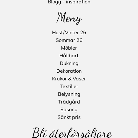
Blogg - inspiration
Meny
Höst/Vinter 26
Sommar 26
Möbler
Hållbart
Dukning
Dekoration
Krukor & Vaser
Textilier
Belysning
Trädgård
Säsong
Sänkt pris
Bli återförsäljare