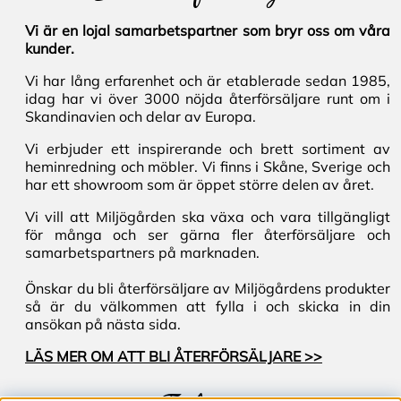
Vi är en lojal samarbetspartner som bryr oss om våra
kunder.
Vi har lång erfarenhet och är etablerade sedan 1985,
idag har vi över 3000 nöjda återförsäljare runt om i
Skandinavien och delar av Europa.
Vi erbjuder ett inspirerande och brett sortiment av
heminredning och möbler. Vi finns i Skåne, Sverige och
har ett showroom som är öppet större delen av året.
Vi vill att Miljögården ska växa och vara tillgängligt
för många och ser gärna fler återförsäljare och
samarbetspartners på marknaden.
Önskar du bli återförsäljare av Miljögårdens produkter
så är du välkommen att fylla i och skicka in din
ansökan på nästa sida.
LÄS MER OM ATT BLI ÅTERFÖRSÄLJARE >>