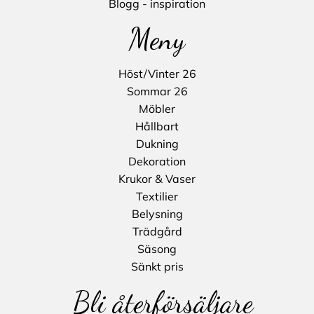
Blogg - inspiration
Meny
Höst/Vinter 26
Sommar 26
Möbler
Hållbart
Dukning
Dekoration
Krukor & Vaser
Textilier
Belysning
Trädgård
Säsong
Sänkt pris
Bli återförsäljare