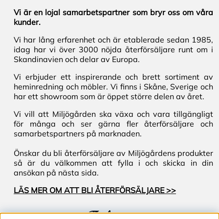
Vi är en lojal samarbetspartner som bryr oss om våra
kunder.
Vi har lång erfarenhet och är etablerade sedan 1985,
idag har vi över 3000 nöjda återförsäljare runt om i
Skandinavien och delar av Europa.
Vi erbjuder ett inspirerande och brett sortiment av
heminredning och möbler. Vi finns i Skåne, Sverige och
har ett showroom som är öppet större delen av året.
Vi vill att Miljögården ska växa och vara tillgängligt
för många och ser gärna fler återförsäljare och
samarbetspartners på marknaden.
Önskar du bli återförsäljare av Miljögårdens produkter
så är du välkommen att fylla i och skicka in din
ansökan på nästa sida.
LÄS MER OM ATT BLI ÅTERFÖRSÄLJARE >>
Följ oss