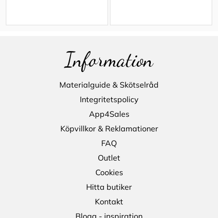
Information
Materialguide & Skötselråd
Integritetspolicy
App4Sales
Köpvillkor & Reklamationer
FAQ
Outlet
Cookies
Hitta butiker
Kontakt
Blogg - inspiration