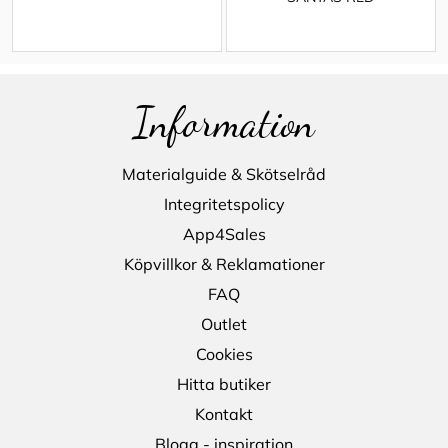
Information
Materialguide & Skötselråd
Integritetspolicy
App4Sales
Köpvillkor & Reklamationer
FAQ
Outlet
Cookies
Hitta butiker
Kontakt
Blogg - inspiration