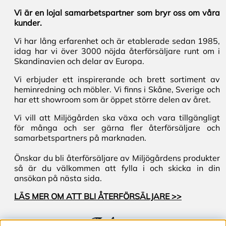
Vi är en lojal samarbetspartner som bryr oss om våra
kunder.
Vi har lång erfarenhet och är etablerade sedan 1985,
idag har vi över 3000 nöjda återförsäljare runt om i
Skandinavien och delar av Europa.
Vi erbjuder ett inspirerande och brett sortiment av
heminredning och möbler. Vi finns i Skåne, Sverige och
har ett showroom som är öppet större delen av året.
Vi vill att Miljögården ska växa och vara tillgängligt
för många och ser gärna fler återförsäljare och
samarbetspartners på marknaden.
Önskar du bli återförsäljare av Miljögårdens produkter
så är du välkommen att fylla i och skicka in din
ansökan på nästa sida.
LÄS MER OM ATT BLI ÅTERFÖRSÄLJARE >>
Följ oss