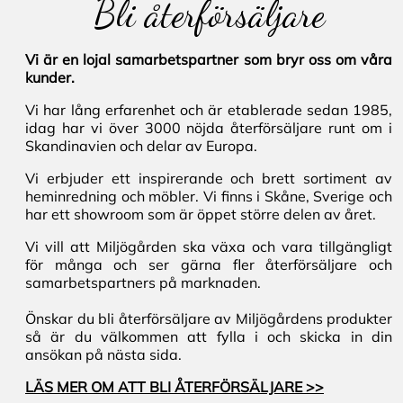
Bli återförsäljare
Vi är en lojal samarbetspartner som bryr oss om våra
kunder.
Vi har lång erfarenhet och är etablerade sedan 1985,
idag har vi över 3000 nöjda återförsäljare runt om i
Skandinavien och delar av Europa.
Vi erbjuder ett inspirerande och brett sortiment av
heminredning och möbler. Vi finns i Skåne, Sverige och
har ett showroom som är öppet större delen av året.
Vi vill att Miljögården ska växa och vara tillgängligt
för många och ser gärna fler återförsäljare och
samarbetspartners på marknaden.
Önskar du bli återförsäljare av Miljögårdens produkter
så är du välkommen att fylla i och skicka in din
ansökan på nästa sida.
LÄS MER OM ATT BLI ÅTERFÖRSÄLJARE >>