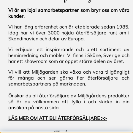
Vi är en lojal samarbetspartner som bryr oss om våra
kunder.
Vi har lång erfarenhet och är etablerade sedan 1985,
idag har vi över 3000 nöjda återförsäljare runt om i
Skandinavien och delar av Europa.
Vi erbjuder ett inspirerande och brett sortiment av
heminredning och möbler. Vi finns i Skåne, Sverige och
har ett showroom som är öppet större delen av året.
Vi vill att Miljögården ska växa och vara tillgängligt
för många och ser gärna fler återförsäljare och
samarbetspartners på marknaden.
Önskar du bli återförsäljare av Miljögårdens produkter
så är du välkommen att fylla i och skicka in din
ansökan på nästa sida.
LÄS MER OM ATT BLI ÅTERFÖRSÄLJARE >>