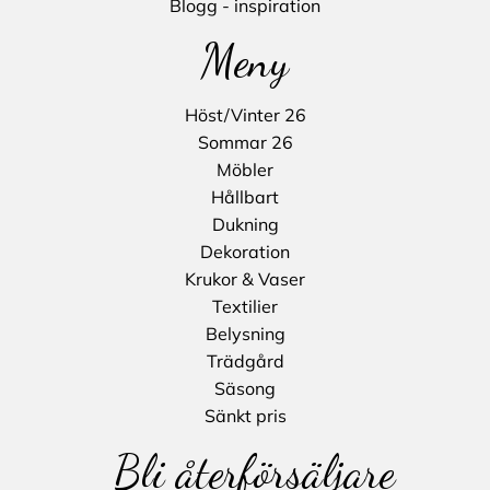
Blogg - inspiration
Meny
Höst/Vinter 26
Sommar 26
Möbler
Hållbart
Dukning
Dekoration
Krukor & Vaser
Textilier
Belysning
Trädgård
Säsong
Sänkt pris
Bli återförsäljare