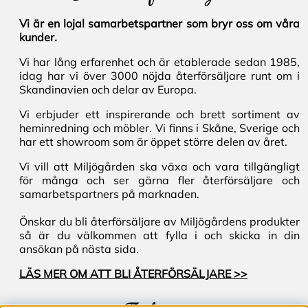
Vi är en lojal samarbetspartner som bryr oss om våra
kunder.
Vi har lång erfarenhet och är etablerade sedan 1985,
idag har vi över 3000 nöjda återförsäljare runt om i
Skandinavien och delar av Europa.
Vi erbjuder ett inspirerande och brett sortiment av
heminredning och möbler. Vi finns i Skåne, Sverige och
har ett showroom som är öppet större delen av året.
Vi vill att Miljögården ska växa och vara tillgängligt
för många och ser gärna fler återförsäljare och
samarbetspartners på marknaden.
Önskar du bli återförsäljare av Miljögårdens produkter
så är du välkommen att fylla i och skicka in din
ansökan på nästa sida.
LÄS MER OM ATT BLI ÅTERFÖRSÄLJARE >>