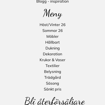
Blogg - inspiration
Meny
Höst/Vinter 26
Sommar 26
Möbler
Hållbart
Dukning
Dekoration
Krukor & Vaser
Textilier
Belysning
Trädgård
Säsong
Sänkt pris
Bli återförsäljare