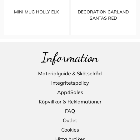
MINI MUG HOLLY ELK
DECORATION GARLAND
SANTAS RED
Information
Materialguide & Skötselråd
Integritetspolicy
App4Sales
Köpvillkor & Reklamationer
FAQ
Outlet
Cookies
Hitta butiker