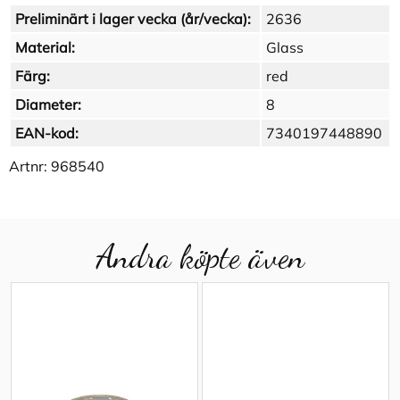
Preliminärt i lager vecka (år/vecka):
2636
Material:
Glass
Färg:
red
Diameter:
8
EAN-kod:
7340197448890
Artnr:
968540
Andra köpte även