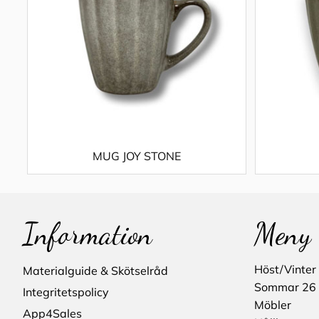
MUG JOY STONE
Information
Meny
Höst/Vinter
Materialguide & Skötselråd
Sommar 26
Integritetspolicy
Möbler
App4Sales