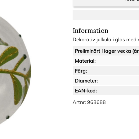
Information
Dekorativ julkula i glas med
Preliminärt i lager vecka (år
Material:
Färg:
Diameter:
EAN-kod:
Artnr:
968688