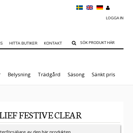
LOGGA IN
SS
HITTA BUTIKER
KONTAKT
r
Belysning
Trädgård
Säsong
Sänkt pris
LIEF FESTIVE CLEAR
återförsäljare av den här produkten