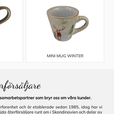
MINI MUG WINTER
erförsäljare
al samarbetspartner som bryr oss om våra kunder.
erfarenhet och är etablerade sedan 1985, idag har vi
jda återförsäljare runt om i Skandinavien och delar av