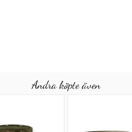
Andra köpte även