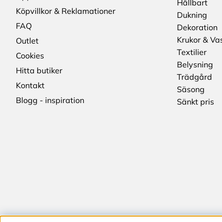
Hållbart
Köpvillkor & Reklamationer
Dukning
FAQ
Dekoration
Krukor & Va
Outlet
Textilier
Cookies
Belysning
Hitta butiker
Trädgård
Kontakt
Säsong
Blogg - inspiration
Sänkt pris