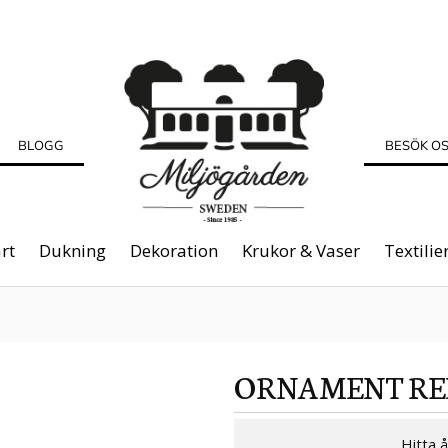
BLOGG
BESÖK O
rt
Dukning
Dekoration
Krukor & Vaser
Textilie
ORNAMENT RE
Hitta 