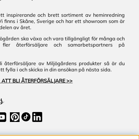
ett inspirerande och brett sortiment av heminredning
Vi finns i Skåne, Sverige och har ett showroom som är
delen av året.
iljögården ska växa och vara tillgängligt för många och
fler återförsäljare och samarbetspartners på
i återförsäljare av Miljögårdens produkter så är du
 fylla i och skicka in din ansökan på nästa sida.
 ATT BLI ÅTERFÖRSÄLJARE >>
s