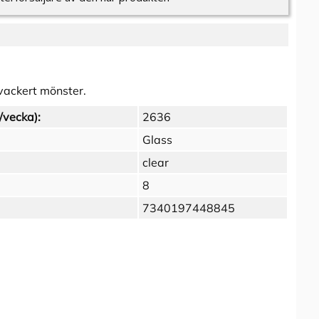
 vackert mönster.
/vecka):
2636
Glass
clear
8
7340197448845