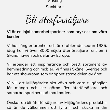
Säsong
Sänkt pris
Bli återförsäljare
Vi är en lojal samarbetspartner som bryr oss om våra
kunder.
Vi har lång erfarenhet och är etablerade sedan 1985,
idag har vi över 3000 nöjda återförsäljare runt om i
Skandinavien och delar av Europa.
Vi erbjuder ett inspirerande och brett sortiment av
heminredning och möbler. Vi finns i Skåne, Sverige och
har ett showroom som är öppet större delen av året.
Vi vill att Miljögården ska växa och vara tillgängligt
för många och ser gärna fler återförsäljare och
samarbetspartners på marknaden.
Önskar du bli återförsäljare av Miljögårdens produkter
så är du välkommen att fylla i och skicka in din