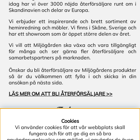
idag har vi över 3000 nöjda återförsäljare runt om i
Skandinavien och delar av Europa.
Vi erbjuder ett inspirerande och brett sortiment av
heminredning och möbler. Vi finns i Skåne, Sverige och
har ett showroom som är öppet större delen av året.
Vi vill att Miljögården ska växa och vara tillgängligt
för många och ser gärna fler återförsäljare och
samarbetspartners på marknaden.
Önskar du bli återförsäljare av Miljögårdens produkter
så är du välkommen att fylla i och skicka in din
ansökan på nästa sida.
LÄS MER OM ATT BLI ÅTERFÖRSÄLJARE >>
Följ oss
Cookies
Vi använder cookies för att vår webbplats skall
fungera och för att ge dig en så bra
användarupplevelse som möjligt, vi använder de även