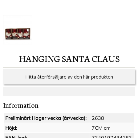
HANGING SANTA CLAUS
Hitta återförsäljare av den här produkten
Information
Preliminärt i lager vecka (år/vecka):
2638
Höjd:
7CM cm
EAN-kod:
7340197434183