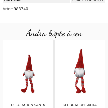
Artnr:
983740
Andra köpte även
DECORATION SANTA
DECORATION SANTA