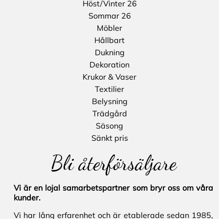
Höst/Vinter 26
Sommar 26
Möbler
Hållbart
Dukning
Dekoration
Krukor & Vaser
Textilier
Belysning
Trädgård
Säsong
Sänkt pris
Bli återförsäljare
Vi är en lojal samarbetspartner som bryr oss om våra
kunder.
Vi har lång erfarenhet och är etablerade sedan 1985,