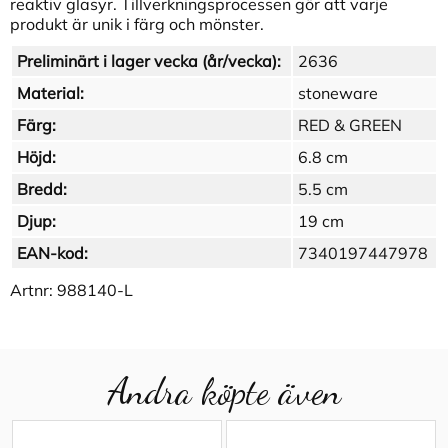
reaktiv glasyr. Tillverkningsprocessen gör att varje
produkt är unik i färg och mönster.
Preliminärt i lager vecka (år/vecka):
2636
Material:
stoneware
Färg:
RED & GREEN
Höjd:
6.8 cm
Bredd:
5.5 cm
Djup:
19 cm
EAN-kod:
7340197447978
Artnr:
988140-L
Andra köpte även