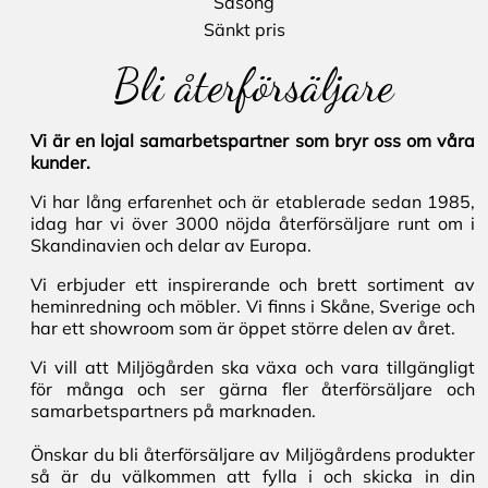
Säsong
Sänkt pris
Bli återförsäljare
Vi är en lojal samarbetspartner som bryr oss om våra
kunder.
Vi har lång erfarenhet och är etablerade sedan 1985,
idag har vi över 3000 nöjda återförsäljare runt om i
Skandinavien och delar av Europa.
Vi erbjuder ett inspirerande och brett sortiment av
heminredning och möbler. Vi finns i Skåne, Sverige och
har ett showroom som är öppet större delen av året.
Vi vill att Miljögården ska växa och vara tillgängligt
för många och ser gärna fler återförsäljare och
samarbetspartners på marknaden.
Önskar du bli återförsäljare av Miljögårdens produkter
så är du välkommen att fylla i och skicka in din