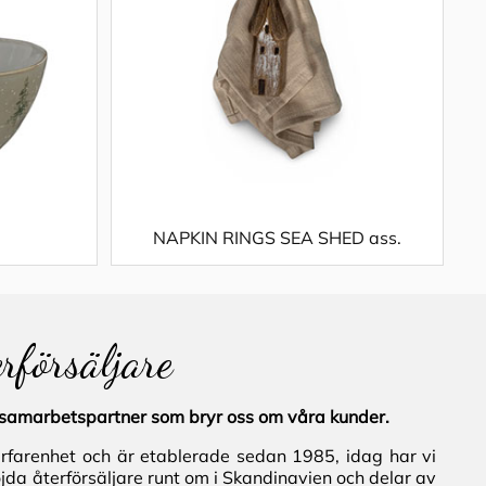
NAPKIN RINGS SEA SHED ass.
erförsäljare
al samarbetspartner som bryr oss om våra kunder.
erfarenhet och är etablerade sedan 1985, idag har vi
jda återförsäljare runt om i Skandinavien och delar av