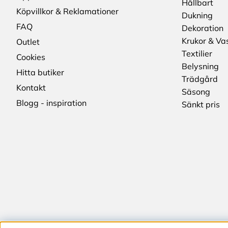
Hållbart
Köpvillkor & Reklamationer
Dukning
FAQ
Dekoration
Krukor & Va
Outlet
Textilier
Cookies
Belysning
Hitta butiker
Trädgård
Kontakt
Säsong
Blogg - inspiration
Sänkt pris