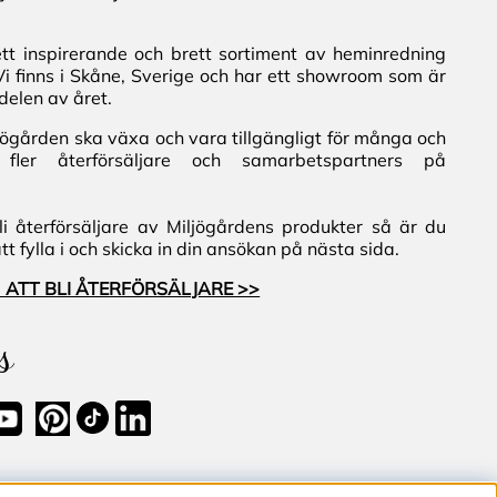
ett inspirerande och brett sortiment av heminredning
Vi finns i Skåne, Sverige och har ett showroom som är
delen av året.
iljögården ska växa och vara tillgängligt för många och
fler återförsäljare och samarbetspartners på
i återförsäljare av Miljögårdens produkter så är du
 fylla i och skicka in din ansökan på nästa sida.
 ATT BLI ÅTERFÖRSÄLJARE >>
s