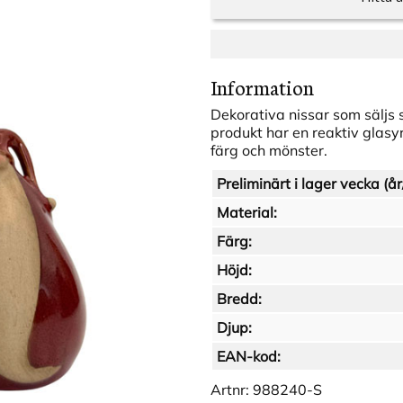
Information
Dekorativa nissar som säljs 
produkt har en reaktiv glasyr
färg och mönster.
Preliminärt i lager vecka (år
Material:
Färg:
Höjd:
Bredd:
Djup:
EAN-kod:
Artnr:
988240-S