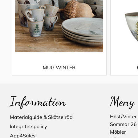
MUG WINTER
Information
Meny
Höst/Vinter
Materialguide & Skötselråd
Sommar 26
Integritetspolicy
Möbler
App4Sales