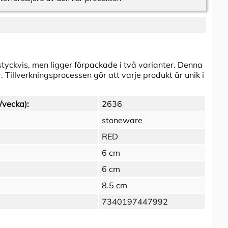
styckvis, men ligger förpackade i två varianter. Denna
. Tillverkningsprocessen gör att varje produkt är unik i
/vecka):
2636
stoneware
RED
6 cm
6 cm
8.5 cm
7340197447992