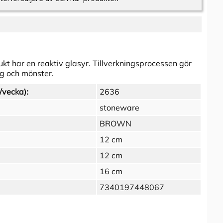
kt har en reaktiv glasyr. Tillverkningsprocessen gör
ärg och mönster.
/vecka):
2636
stoneware
BROWN
12 cm
12 cm
16 cm
7340197448067