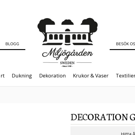
BLOGG
BESÖK O
rt
Dukning
Dekoration
Krukor & Vaser
Textilie
DECORATION
Hitta 