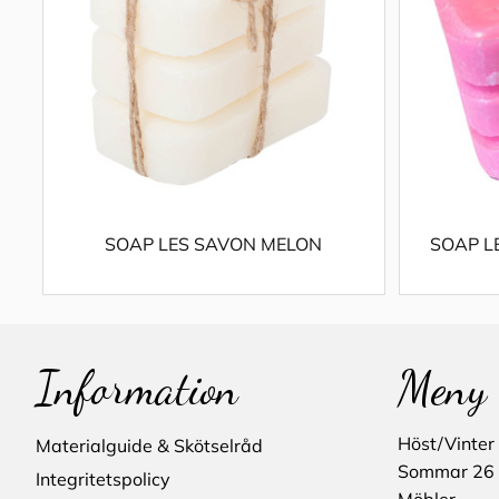
SOAP LES SAVON MELON
SOAP L
Information
Meny
Höst/Vinter
Materialguide & Skötselråd
Sommar 26
Integritetspolicy