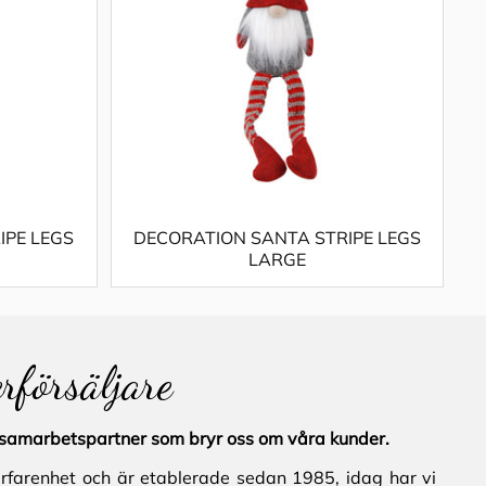
IPE LEGS
DECORATION SANTA STRIPE LEGS
LARGE
erförsäljare
al samarbetspartner som bryr oss om våra kunder.
erfarenhet och är etablerade sedan 1985, idag har vi