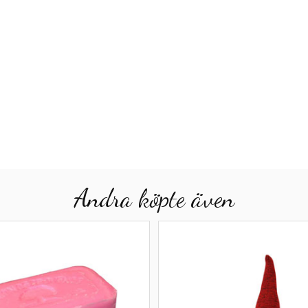
Andra köpte även