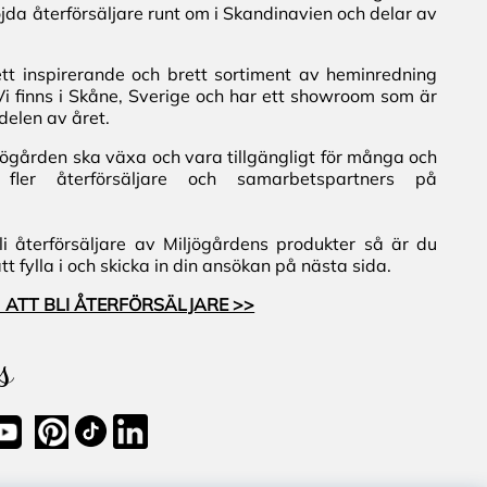
jda återförsäljare runt om i Skandinavien och delar av
ett inspirerande och brett sortiment av heminredning
Vi finns i Skåne, Sverige och har ett showroom som är
delen av året.
iljögården ska växa och vara tillgängligt för många och
fler återförsäljare och samarbetspartners på
i återförsäljare av Miljögårdens produkter så är du
 fylla i och skicka in din ansökan på nästa sida.
 ATT BLI ÅTERFÖRSÄLJARE >>
s