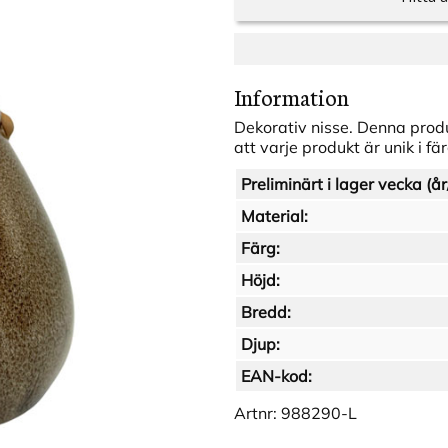
Information
Dekorativ nisse. Denna produ
att varje produkt är unik i f
Preliminärt i lager vecka (år
Material:
Färg:
Höjd:
Bredd:
Djup:
EAN-kod:
Artnr:
988290-L