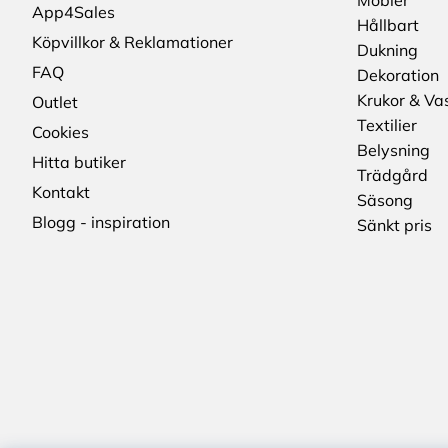
Möbler
App4Sales
Hållbart
Köpvillkor & Reklamationer
Dukning
FAQ
Dekoration
Krukor & Va
Outlet
Textilier
Cookies
Belysning
Hitta butiker
Trädgård
Kontakt
Säsong
Blogg - inspiration
Sänkt pris