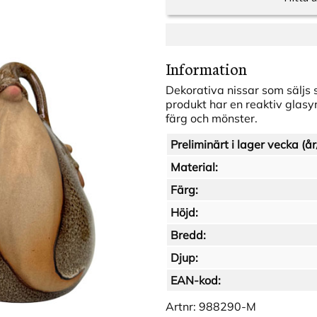
Information
Dekorativa nissar som säljs 
produkt har en reaktiv glasyr
färg och mönster.
Preliminärt i lager vecka (år
Material:
Färg:
Höjd:
Bredd:
Djup:
EAN-kod:
Artnr:
988290-M