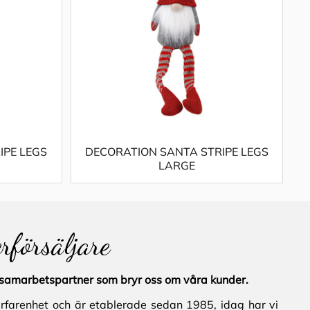
IPE LEGS
DECORATION SANTA STRIPE LEGS
LARGE
erförsäljare
al samarbetspartner som bryr oss om våra kunder.
erfarenhet och är etablerade sedan 1985, idag har vi