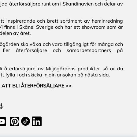
jda återförsäljare runt om i Skandinavien och delar av
ett inspirerande och brett sortiment av heminredning
Vi finns i Skåne, Sverige och har ett showroom som är
delen av året.
iljögården ska växa och vara tillgängligt för många och
fler återförsäljare och samarbetspartners på
i återförsäljare av Miljögårdens produkter så är du
 fylla i och skicka in din ansökan på nästa sida.
 ATT BLI ÅTERFÖRSÄLJARE >>
s