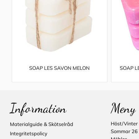
SOAP LES SAVON MELON
SOAP L
Information
Meny
Höst/Vinter
Materialguide & Skötselråd
Sommar 26
Integritetspolicy