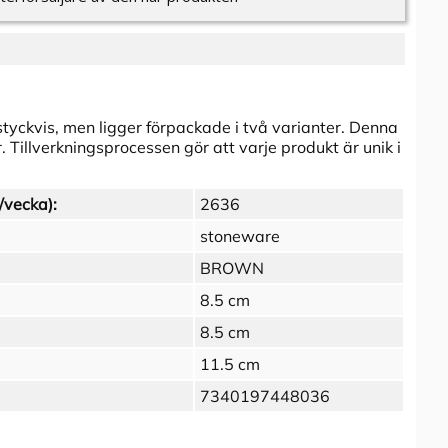
styckvis, men ligger förpackade i två varianter. Denna
. Tillverkningsprocessen gör att varje produkt är unik i
/vecka):
2636
stoneware
BROWN
8.5 cm
8.5 cm
11.5 cm
7340197448036