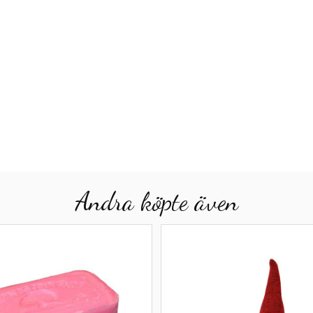
Andra köpte även