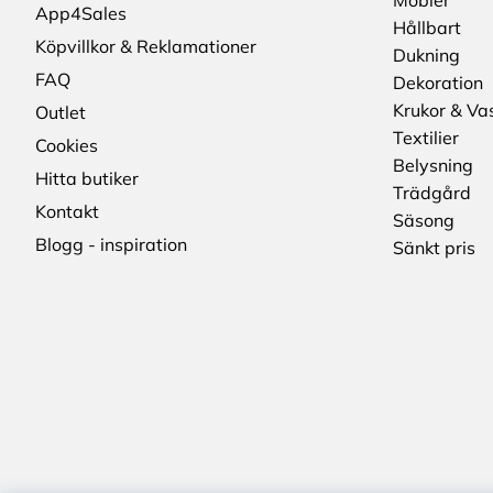
Möbler
App4Sales
Hållbart
Köpvillkor & Reklamationer
Dukning
FAQ
Dekoration
Krukor & Va
Outlet
Textilier
Cookies
Belysning
Hitta butiker
Trädgård
Kontakt
Säsong
Blogg - inspiration
Sänkt pris