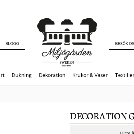
BLOGG
BESÖK O
rt
Dukning
Dekoration
Krukor & Vaser
Textilie
DECORATION
Hitta 