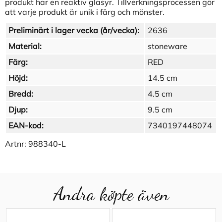
produkt har en reaktiv glasyr. Tillverkningsprocessen gör
att varje produkt är unik i färg och mönster.
Preliminärt i lager vecka (år/vecka):
2636
Material:
stoneware
Färg:
RED
Höjd:
14.5 cm
Bredd:
4.5 cm
Djup:
9.5 cm
EAN-kod:
7340197448074
Artnr:
988340-L
Andra köpte även