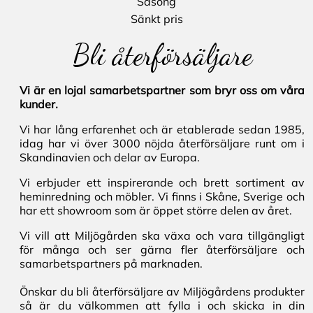
Säsong
Sänkt pris
Bli återförsäljare
Vi är en lojal samarbetspartner som bryr oss om våra
kunder.
Vi har lång erfarenhet och är etablerade sedan 1985,
idag har vi över 3000 nöjda återförsäljare runt om i
Skandinavien och delar av Europa.
Vi erbjuder ett inspirerande och brett sortiment av
heminredning och möbler. Vi finns i Skåne, Sverige och
har ett showroom som är öppet större delen av året.
Vi vill att Miljögården ska växa och vara tillgängligt
för många och ser gärna fler återförsäljare och
samarbetspartners på marknaden.
Önskar du bli återförsäljare av Miljögårdens produkter
så är du välkommen att fylla i och skicka in din