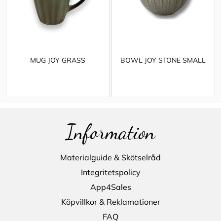
MUG JOY GRASS
BOWL JOY STONE SMALL
Information
Materialguide & Skötselråd
Integritetspolicy
App4Sales
Köpvillkor & Reklamationer
FAQ