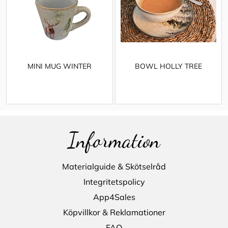
MINI MUG WINTER
BOWL HOLLY TREE
Information
Materialguide & Skötselråd
Integritetspolicy
App4Sales
Köpvillkor & Reklamationer
FAQ