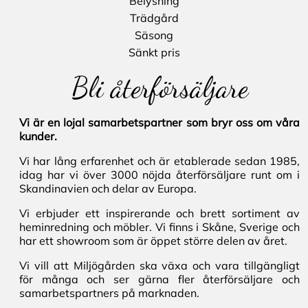
Belysning
Trädgård
Säsong
Sänkt pris
Bli återförsäljare
Vi är en lojal samarbetspartner som bryr oss om våra
kunder.
Vi har lång erfarenhet och är etablerade sedan 1985,
idag har vi över 3000 nöjda återförsäljare runt om i
Skandinavien och delar av Europa.
Vi erbjuder ett inspirerande och brett sortiment av
heminredning och möbler. Vi finns i Skåne, Sverige och
har ett showroom som är öppet större delen av året.
Vi vill att Miljögården ska växa och vara tillgängligt
för många och ser gärna fler återförsäljare och
samarbetspartners på marknaden.