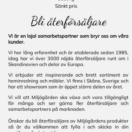
Sänkt pris
Bli återförsäljare
Vi är en lojal samarbetspartner som bryr oss om våra
kunder.
Vi har lång erfarenhet och är etablerade sedan 1985,
idag har vi över 3000 nöjda återförsäljare runt om i
Skandinavien och delar av Europa.
Vi erbjuder ett inspirerande och brett sortiment av
heminredning och möbler. Vi finns i Skåne, Sverige och
har ett showroom som är öppet större delen av året.
Vi vill att Miljögården ska växa och vara tillgängligt
för många och ser gärna fler återförsäljare och
samarbetspartners på marknaden.
Önskar du bli återförsäljare av Miljögårdens produkter
så är du välkommen att fylla i och skicka in din