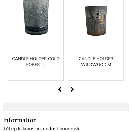
CANDLE HOLDER COLD
CANDLE HOLDER
FOREST L
WILDWOOD M
Information
Tål ej diskmaskin, endast handdisk.