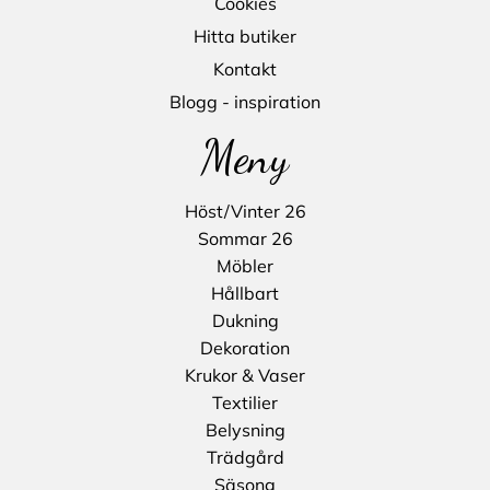
Cookies
Hitta butiker
Kontakt
Blogg - inspiration
Meny
Höst/Vinter 26
Sommar 26
Möbler
Hållbart
Dukning
Dekoration
Krukor & Vaser
Textilier
Belysning
Trädgård
Säsong