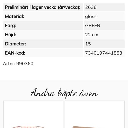
Preliminärt i lager vecka (år/vecka):
2636
Material:
glass
Färg:
GREEN
Höjd:
22 cm
Diameter:
15
EAN-kod:
7340197441853
Artnr:
990360
Andra köpte även