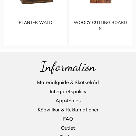
PLANTER WALD
WOODY CUTTING BOARD
S
Information
Materialguide & Skötselråd
Integritetspolicy
App4Sales
Köpvillkor & Reklamationer
FAQ
Outlet