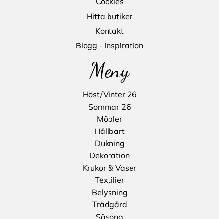
Cookies
Hitta butiker
Kontakt
Blogg - inspiration
Meny
Höst/Vinter 26
Sommar 26
Möbler
Hållbart
Dukning
Dekoration
Krukor & Vaser
Textilier
Belysning
Trädgård
Säsong