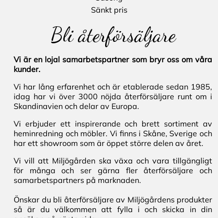
Sänkt pris
Bli återförsäljare
Vi är en lojal samarbetspartner som bryr oss om våra
kunder.
Vi har lång erfarenhet och är etablerade sedan 1985,
idag har vi över 3000 nöjda återförsäljare runt om i
Skandinavien och delar av Europa.
Vi erbjuder ett inspirerande och brett sortiment av
heminredning och möbler. Vi finns i Skåne, Sverige och
har ett showroom som är öppet större delen av året.
Vi vill att Miljögården ska växa och vara tillgängligt
för många och ser gärna fler återförsäljare och
samarbetspartners på marknaden.
Önskar du bli återförsäljare av Miljögårdens produkter
så är du välkommen att fylla i och skicka in din