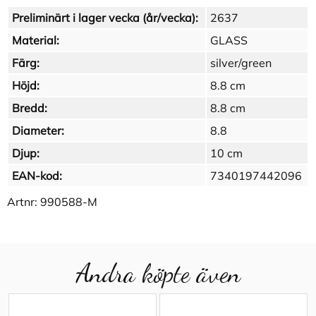
Preliminärt i lager vecka (år/vecka):
2637
Material:
GLASS
Färg:
silver/green
Höjd:
8.8 cm
Bredd:
8.8 cm
Diameter:
8.8
Djup:
10 cm
EAN-kod:
7340197442096
Artnr:
990588-M
Andra köpte även