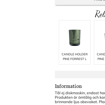
Rel
CANDLE HOLDER
CAND
PINE FORREST L
PINE
Information
Tål ej diskmaskin, endast ha
Produkten är ömtålig och kan 
brinnande ljus obevakat. Pla