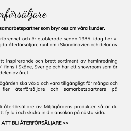
erförsäljare
al samarbetspartner som bryr oss om våra kunder.
erfarenhet och är etablerade sedan 1985, idag har vi
jda återförsäljare runt om i Skandinavien och delar av
ett inspirerande och brett sortiment av heminredning
Vi finns i Skåne, Sverige och har ett showroom som är
delen av året.
iljögården ska växa och vara tillgängligt för många och
fler återförsäljare och samarbetspartners på
i återförsäljare av Miljögårdens produkter så är du
 fylla i och skicka in din ansökan på nästa sida.
 ATT BLI ÅTERFÖRSÄLJARE >>