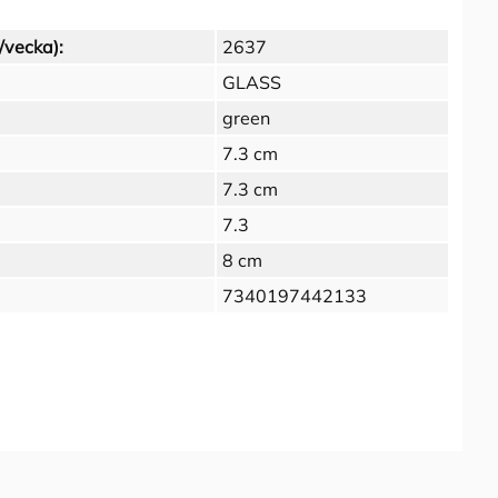
/vecka):
2637
GLASS
green
7.3 cm
7.3 cm
7.3
8 cm
7340197442133