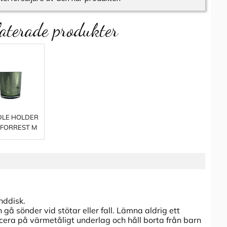
aterade produkter
LE HOLDER
 FORREST M
nddisk.
gå sönder vid stötar eller fall. Lämna aldrig ett
cera på värmetåligt underlag och håll borta från barn