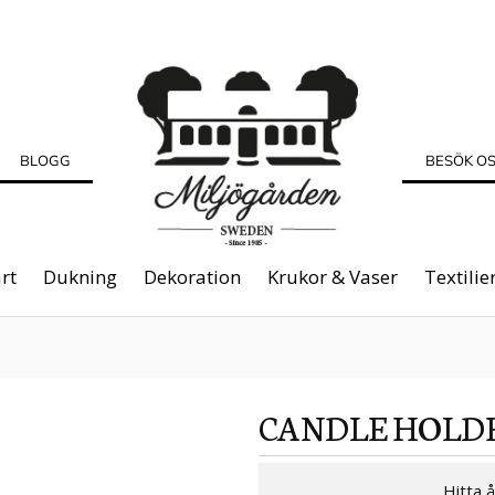
BLOGG
BESÖK O
rt
Dukning
Dekoration
Krukor & Vaser
Textilie
CANDLE HOLDE
Hitta 