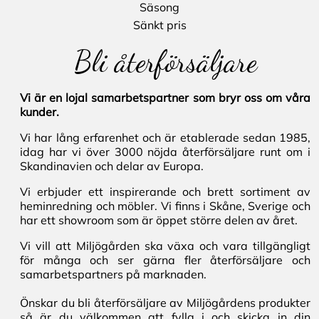
Säsong
Sänkt pris
Bli återförsäljare
Vi är en lojal samarbetspartner som bryr oss om våra
kunder.
Vi har lång erfarenhet och är etablerade sedan 1985,
idag har vi över 3000 nöjda återförsäljare runt om i
Skandinavien och delar av Europa.
Vi erbjuder ett inspirerande och brett sortiment av
heminredning och möbler. Vi finns i Skåne, Sverige och
har ett showroom som är öppet större delen av året.
Vi vill att Miljögården ska växa och vara tillgängligt
för många och ser gärna fler återförsäljare och
samarbetspartners på marknaden.
Önskar du bli återförsäljare av Miljögårdens produkter
så är du välkommen att fylla i och skicka in din