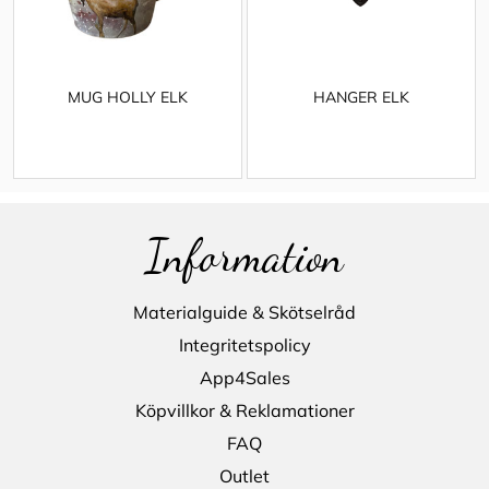
MUG HOLLY ELK
HANGER ELK
Information
Materialguide & Skötselråd
Integritetspolicy
App4Sales
Köpvillkor & Reklamationer
FAQ
Outlet