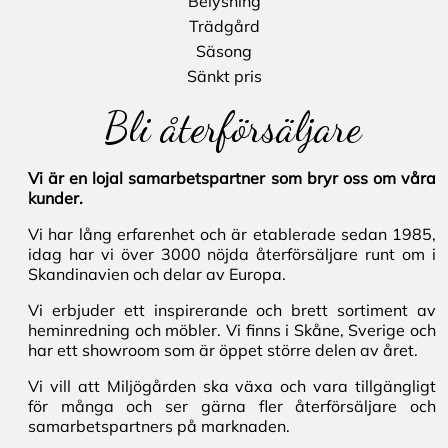
Belysning
Trädgård
Säsong
Sänkt pris
Bli återförsäljare
Vi är en lojal samarbetspartner som bryr oss om våra
kunder.
Vi har lång erfarenhet och är etablerade sedan 1985,
idag har vi över 3000 nöjda återförsäljare runt om i
Skandinavien och delar av Europa.
Vi erbjuder ett inspirerande och brett sortiment av
heminredning och möbler. Vi finns i Skåne, Sverige och
har ett showroom som är öppet större delen av året.
Vi vill att Miljögården ska växa och vara tillgängligt
för många och ser gärna fler återförsäljare och
samarbetspartners på marknaden.