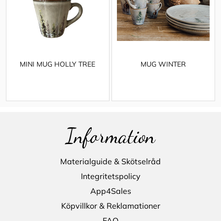
MINI MUG HOLLY TREE
MUG WINTER
Information
Materialguide & Skötselråd
Integritetspolicy
App4Sales
Köpvillkor & Reklamationer
FAQ