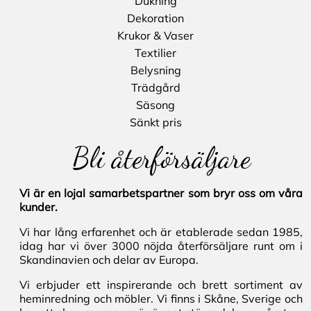
Dukning
Dekoration
Krukor & Vaser
Textilier
Belysning
Trädgård
Säsong
Sänkt pris
Bli återförsäljare
Vi är en lojal samarbetspartner som bryr oss om våra
kunder.
Vi har lång erfarenhet och är etablerade sedan 1985,
idag har vi över 3000 nöjda återförsäljare runt om i
Skandinavien och delar av Europa.
Vi erbjuder ett inspirerande och brett sortiment av
heminredning och möbler. Vi finns i Skåne, Sverige och