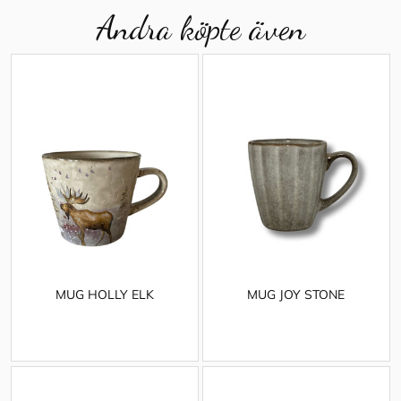
Andra köpte även
MUG HOLLY ELK
MUG JOY STONE