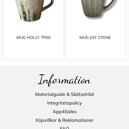
MUG HOLLY TREE
MUG JOY STONE
Information
Materialguide & Skötselråd
Integritetspolicy
App4Sales
Köpvillkor & Reklamationer
FAQ