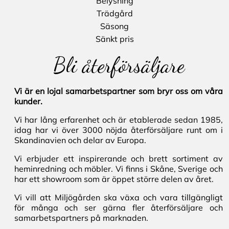
Belysning
Trädgård
Säsong
Sänkt pris
Bli återförsäljare
Vi är en lojal samarbetspartner som bryr oss om våra
kunder.
Vi har lång erfarenhet och är etablerade sedan 1985,
idag har vi över 3000 nöjda återförsäljare runt om i
Skandinavien och delar av Europa.
Vi erbjuder ett inspirerande och brett sortiment av
heminredning och möbler. Vi finns i Skåne, Sverige och
har ett showroom som är öppet större delen av året.
Vi vill att Miljögården ska växa och vara tillgängligt
för många och ser gärna fler återförsäljare och
samarbetspartners på marknaden.