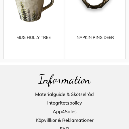
MUG HOLLY TREE
NAPKIN RING DEER
Information
Materialguide & Skötselråd
Integritetspolicy
App4Sales
Köpvillkor & Reklamationer
FAQ