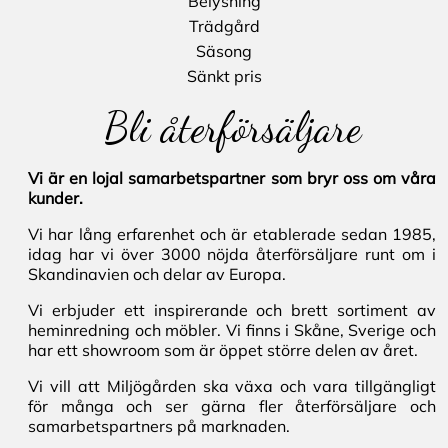
Belysning
Trädgård
Säsong
Sänkt pris
Bli återförsäljare
Vi är en lojal samarbetspartner som bryr oss om våra
kunder.
Vi har lång erfarenhet och är etablerade sedan 1985,
idag har vi över 3000 nöjda återförsäljare runt om i
Skandinavien och delar av Europa.
Vi erbjuder ett inspirerande och brett sortiment av
heminredning och möbler. Vi finns i Skåne, Sverige och
har ett showroom som är öppet större delen av året.
Vi vill att Miljögården ska växa och vara tillgängligt
för många och ser gärna fler återförsäljare och
samarbetspartners på marknaden.