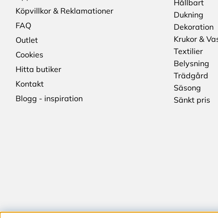
Hållbart
Köpvillkor & Reklamationer
Dukning
FAQ
Dekoration
Krukor & Va
Outlet
Textilier
Cookies
Belysning
Hitta butiker
Trädgård
Kontakt
Säsong
Blogg - inspiration
Sänkt pris