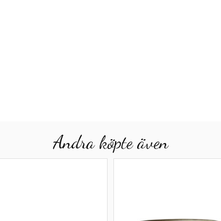
Andra köpte även