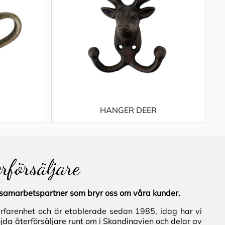
HANGER DEER
erförsäljare
al samarbetspartner som bryr oss om våra kunder.
erfarenhet och är etablerade sedan 1985, idag har vi
jda återförsäljare runt om i Skandinavien och delar av