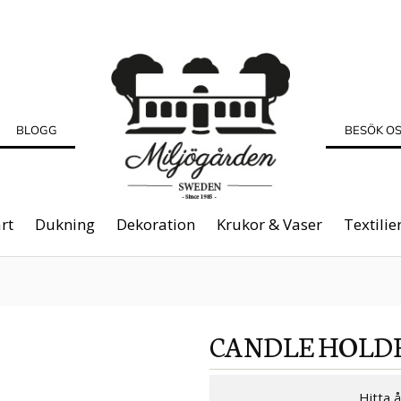
BLOGG
BESÖK O
rt
Dukning
Dekoration
Krukor & Vaser
Textilie
CANDLE HOLD
Hitta 