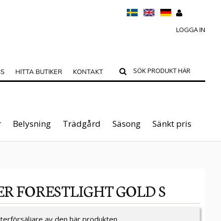
LOGGA IN
SS
HITTA BUTIKER
KONTAKT
r
Belysning
Trädgård
Säsong
Sänkt pris
ER FORESTLIGHT GOLD S
återförsäljare av den här produkten