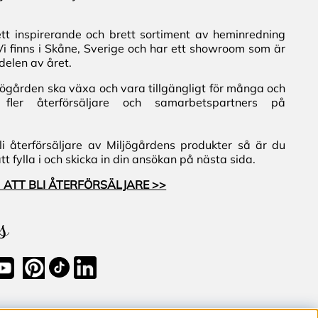
ett inspirerande och brett sortiment av heminredning
Vi finns i Skåne, Sverige och har ett showroom som är
delen av året.
iljögården ska växa och vara tillgängligt för många och
fler återförsäljare och samarbetspartners på
i återförsäljare av Miljögårdens produkter så är du
 fylla i och skicka in din ansökan på nästa sida.
 ATT BLI ÅTERFÖRSÄLJARE >>
s