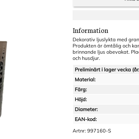
Information
Dekorativ ljuslykta med gran
Produkten är ömtålig och kan 
brinnande ljus obevakat. Pla
och husdjur.
Preliminärt i lager vecka (år
Material:
Färg:
Höjd:
Diameter:
EAN-kod:
Artnr:
997160-S