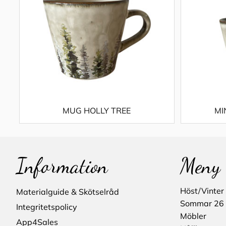
MUG HOLLY TREE
MI
Information
Meny
Höst/Vinter
Materialguide & Skötselråd
Sommar 26
Integritetspolicy
Möbler
App4Sales