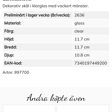
Dekorativ skål i klarglas med vackert mönster.
Preliminärt i lager vecka (år/vecka):
2636
Material:
glass
Färg:
clear
Höjd:
11.7 cm
Bredd:
11.7 cm
Djup:
10.8 cm
EAN-kod:
7340197449200
Artnr:
997700
Andra köpte även