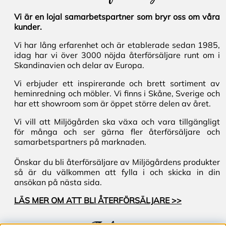
Vi är en lojal samarbetspartner som bryr oss om våra
kunder.
Vi har lång erfarenhet och är etablerade sedan 1985,
idag har vi över 3000 nöjda återförsäljare runt om i
Skandinavien och delar av Europa.
Vi erbjuder ett inspirerande och brett sortiment av
heminredning och möbler. Vi finns i Skåne, Sverige och
har ett showroom som är öppet större delen av året.
Vi vill att Miljögården ska växa och vara tillgängligt
för många och ser gärna fler återförsäljare och
samarbetspartners på marknaden.
Önskar du bli återförsäljare av Miljögårdens produkter
så är du välkommen att fylla i och skicka in din
ansökan på nästa sida.
LÄS MER OM ATT BLI ÅTERFÖRSÄLJARE >>