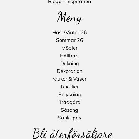
Blogg - inspiration
Meny
Höst/Vinter 26
Sommar 26
Möbler
Hållbart
Dukning
Dekoration
Krukor & Vaser
Textilier
Belysning
Trädgård
Säsong
Sänkt pris
Bli återförsäljare