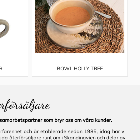
R
BOWL HOLLY TREE
erförsäljare
al samarbetspartner som bryr oss om våra kunder.
erfarenhet och är etablerade sedan 1985, idag har vi
jda återförsäljare runt om i Skandinavien och delar av