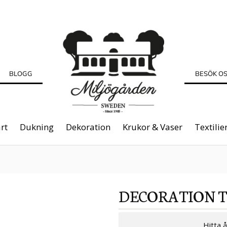
BLOGG
BESÖK O
rt
Dukning
Dekoration
Krukor & Vaser
Textilie
DECORATION 
Hitta 