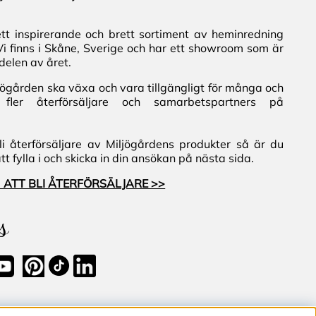
ett inspirerande och brett sortiment av heminredning
Vi finns i Skåne, Sverige och har ett showroom som är
delen av året.
iljögården ska växa och vara tillgängligt för många och
fler återförsäljare och samarbetspartners på
i återförsäljare av Miljögårdens produkter så är du
 fylla i och skicka in din ansökan på nästa sida.
 ATT BLI ÅTERFÖRSÄLJARE >>
s