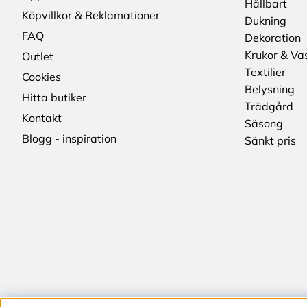
Hållbart
Köpvillkor & Reklamationer
Dukning
FAQ
Dekoration
Krukor & Va
Outlet
Textilier
Cookies
Belysning
Hitta butiker
Trädgård
Kontakt
Säsong
Blogg - inspiration
Sänkt pris