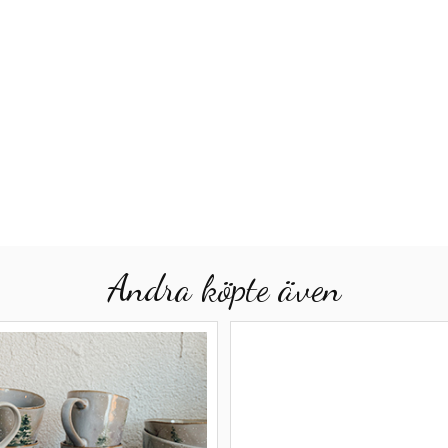
Andra köpte även