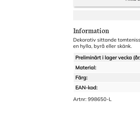
Information
Dekorativ sittande tomtenis
en hylla, byrå eller skänk.
Preliminärt i lager vecka (år
Material:
Färg:
EAN-kod:
Artnr:
998650-L