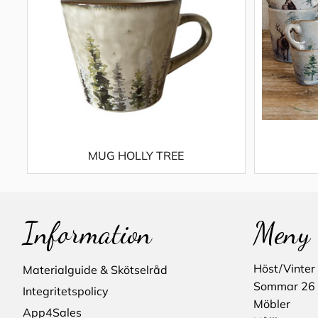
MUG HOLLY TREE
Information
Meny
Höst/Vinter
Materialguide & Skötselråd
Sommar 26
Integritetspolicy
Möbler
App4Sales