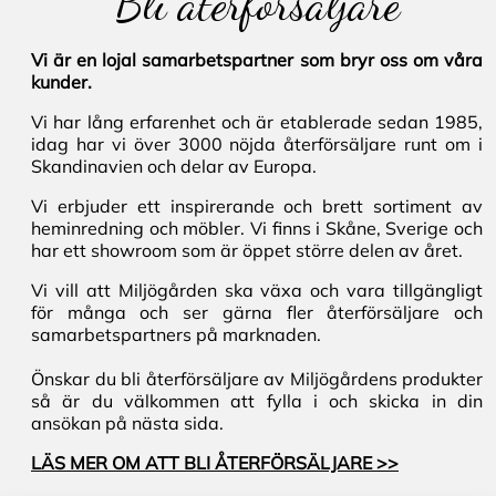
Bli återförsäljare
Vi är en lojal samarbetspartner som bryr oss om våra
kunder.
Vi har lång erfarenhet och är etablerade sedan 1985,
idag har vi över 3000 nöjda återförsäljare runt om i
Skandinavien och delar av Europa.
Vi erbjuder ett inspirerande och brett sortiment av
heminredning och möbler. Vi finns i Skåne, Sverige och
har ett showroom som är öppet större delen av året.
Vi vill att Miljögården ska växa och vara tillgängligt
för många och ser gärna fler återförsäljare och
samarbetspartners på marknaden.
Önskar du bli återförsäljare av Miljögårdens produkter
så är du välkommen att fylla i och skicka in din
ansökan på nästa sida.
LÄS MER OM ATT BLI ÅTERFÖRSÄLJARE >>