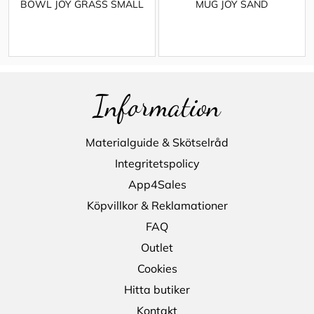
BOWL JOY GRASS SMALL
MUG JOY SAND
Information
Materialguide & Skötselråd
Integritetspolicy
App4Sales
Köpvillkor & Reklamationer
FAQ
Outlet
Cookies
Hitta butiker
Kontakt