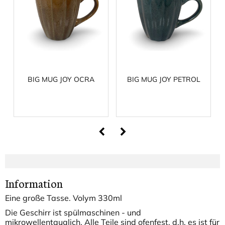
BIG MUG JOY OCRA
BIG MUG JOY PETROL
Information
Eine große Tasse. Volym 330ml
Die Geschirr ist spülmaschinen - und
mikrowellentauglich. Alle Teile sind ofenfest, d.h. es ist für