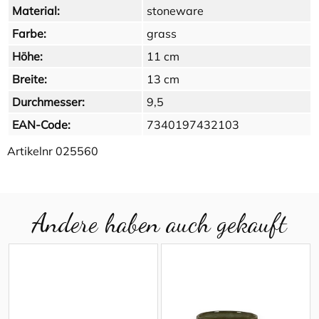
Material:
stoneware
Farbe:
grass
Höhe:
11 cm
Breite:
13 cm
Durchmesser:
9,5
EAN-Code:
7340197432103
Artikelnr
025560
Andere haben auch gekauft