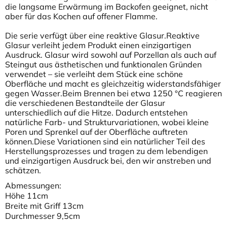
die langsame Erwärmung im Backofen geeignet, nicht
aber für das Kochen auf offener Flamme.
Die serie verfügt über eine reaktive Glasur.Reaktive
Glasur verleiht jedem Produkt einen einzigartigen
Ausdruck. Glasur wird sowohl auf Porzellan als auch auf
Steingut aus ästhetischen und funktionalen Gründen
verwendet – sie verleiht dem Stück eine schöne
Oberfläche und macht es gleichzeitig widerstandsfähiger
gegen Wasser.Beim Brennen bei etwa 1250 °C reagieren
die verschiedenen Bestandteile der Glasur
unterschiedlich auf die Hitze. Dadurch entstehen
natürliche Farb- und Strukturvariationen, wobei kleine
Poren und Sprenkel auf der Oberfläche auftreten
können.Diese Variationen sind ein natürlicher Teil des
Herstellungsprozesses und tragen zu dem lebendigen
und einzigartigen Ausdruck bei, den wir anstreben und
schätzen.
Abmessungen:
Höhe 11cm
Breite mit Griff 13cm
Durchmesser 9,5cm