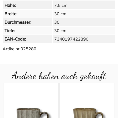
Höhe:
7,5 cm
Breite:
30 cm
Durchmesser:
30
Tiefe:
30 cm
EAN-Code:
7340197422890
Artikelnr
025280
Andere haben auch gekauft