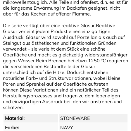
mikrowellentauglich. Alle Teile sind ofenfest, d.h. es ist für
die langsame Erwärmung im Backofen geeignet, nicht
aber für das Kochen auf offener Flamme.
Die serie verfügt über eine reaktive Glasur.Reaktive
Glasur verleiht jedem Produkt einen einzigartigen
Ausdruck. Glasur wird sowohl auf Porzellan als auch auf
Steingut aus ästhetischen und funktionalen Gründen
verwendet – sie verleiht dem Stück eine schöne
Oberfläche und macht es gleichzeitig widerstandsfähiger
gegen Wasser.Beim Brennen bei etwa 1250 °C reagieren
die verschiedenen Bestandteile der Glasur
unterschiedlich auf die Hitze. Dadurch entstehen
natürliche Farb- und Strukturvariationen, wobei kleine
Poren und Sprenkel auf der Oberfläche auftreten
können.Diese Variationen sind ein natürlicher Teil des
Herstellungsprozesses und tragen zu dem lebendigen
und einzigartigen Ausdruck bei, den wir anstreben und
schätzen.
Material:
STONEWARE
Farbe:
NAVY