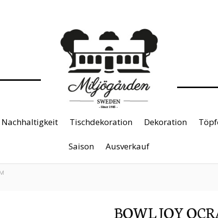
Nachhaltigkeit
Tischdekoration
Dekoration
Töpf
Saison
Ausverkauf
UM
BOWL JOY OC