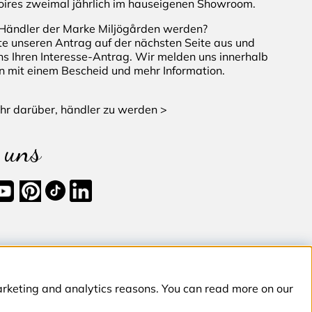
ires zweimal jährlich im hauseigenen Showroom.
Händler der Marke Miljögården werden?
tte unseren Antrag auf der nächsten Seite aus und
ns Ihren Interesse-Antrag. Wir melden uns innerhalb
n mit einem Bescheid und mehr Information.
hr darüber, händler zu werden >
 uns
marketing and analytics reasons. You can read more on our