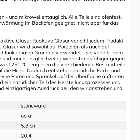
n - und mikrowellentauglich. Alle Teile sind ofenfest,
 Erwärmung im Backofen geeignet, nicht aber für das
reaktive Glasur.Reaktive Glasur verleiht jedem Produkt
. Glasur wird sowohl auf Porzellan als auch auf
nd funktionalen Gründen verwendet – sie verleiht dem
e und macht es gleichzeitig widerstandsfähiger gegen
wa 1250 °C reagieren die verschiedenen Bestandteile
uf die Hitze. Dadurch entstehen natürliche Farb- und
leine Poren und Sprenkel auf der Oberfläche auftreten
d ein natürlicher Teil des Herstellungsprozesses und
d einzigartigen Ausdruck bei, den wir anstreben und
stoneware
ocra
5,8 cm
20,4