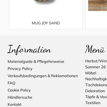
MUG JOY SAND
Information
Menü
Herbst/Win
Materialguide & Pflegehinweise
Sommer 26
Privacy Policy
Möbel
Verkaufsbedingungen & Reklamationen
Nachhaltigk
FAQ
Tischdekora
Cookie Policy
Dekoration
Töpfe & Vas
Händlersuche
Textilien
Kontakt