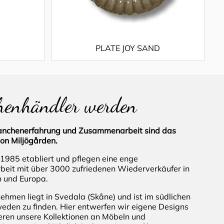
PLATE JOY SAND
henhändler werden
ranchenerfahrung und Zusammenarbeit sind das
on Miljögården.
 1985 etabliert und pflegen eine enge
it mit über 3000 zufriedenen Wiederverkäufer in
 und Europa.
ehmen liegt in Svedala (Skåne) und ist im südlichen
weden zu finden. Hier entwerfen wir eigene Designs
eren unsere Kollektionen an Möbeln und