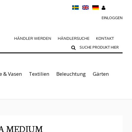
EINLOGGEN
HÄNDLER WERDEN
HÄNDLERSUCHE
KONTAKT
e & Vasen
Textilien
Beleuchtung
Gärten
RA MEDIUM