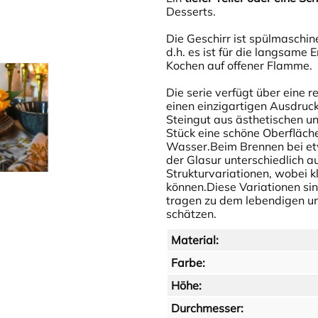
Desserts.
Die Geschirr ist spülmaschine
d.h. es ist für die langsame
Kochen auf offener Flamme.
Die serie verfügt über eine 
einen einzigartigen Ausdruck
Steingut aus ästhetischen u
Stück eine schöne Oberfläch
Wasser.Beim Brennen bei et
der Glasur unterschiedlich a
Strukturvariationen, wobei k
können.Diese Variationen sin
tragen zu dem lebendigen un
schätzen.
Material:
Farbe:
Höhe:
Durchmesser: