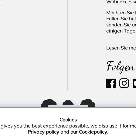
Wohnaccesso
g
Möchten Sie 
Füllen Sie bi
senden Sie u
einigen Tage
Lesen Sie me
Folgen
Cookies
gives you the best experience possible, we also use it for 
Privacy policy
and our
Cookiepolicy
.