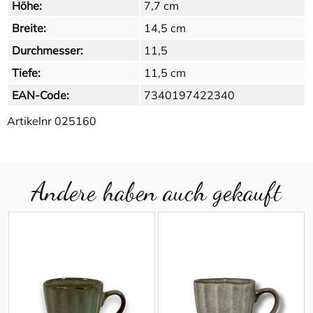
Höhe:
7,7 cm
Breite:
14,5 cm
Durchmesser:
11,5
Tiefe:
11,5 cm
EAN-Code:
7340197422340
Artikelnr
025160
Andere haben auch gekauft