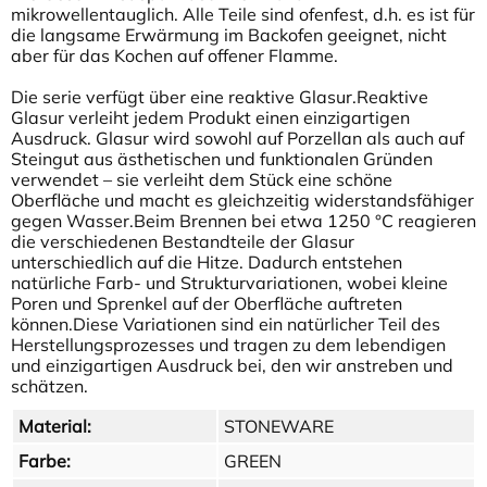
mikrowellentauglich. Alle Teile sind ofenfest, d.h. es ist für
die langsame Erwärmung im Backofen geeignet, nicht
aber für das Kochen auf offener Flamme.
Die serie verfügt über eine reaktive Glasur.Reaktive
Glasur verleiht jedem Produkt einen einzigartigen
Ausdruck. Glasur wird sowohl auf Porzellan als auch auf
Steingut aus ästhetischen und funktionalen Gründen
verwendet – sie verleiht dem Stück eine schöne
Oberfläche und macht es gleichzeitig widerstandsfähiger
gegen Wasser.Beim Brennen bei etwa 1250 °C reagieren
die verschiedenen Bestandteile der Glasur
unterschiedlich auf die Hitze. Dadurch entstehen
natürliche Farb- und Strukturvariationen, wobei kleine
Poren und Sprenkel auf der Oberfläche auftreten
können.Diese Variationen sind ein natürlicher Teil des
Herstellungsprozesses und tragen zu dem lebendigen
und einzigartigen Ausdruck bei, den wir anstreben und
schätzen.
Material:
STONEWARE
Farbe:
GREEN